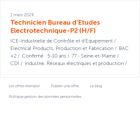
1 mars 2024
Technicien Bureau d’Etudes
Electrotechnique-P2 (H/F)
ICE-Industrielle de Contrôle et d'Equipement
Electrical Products
,
Production et Fabrication
BAC
+2
Confirmé : 5-10 ans
77 - Seine-et-Marne
CDI
Industrie
,
Réseaux électriques et production
Les offres d’emploi
Publier une offre
Le blog
Politique gestion des données personnelles