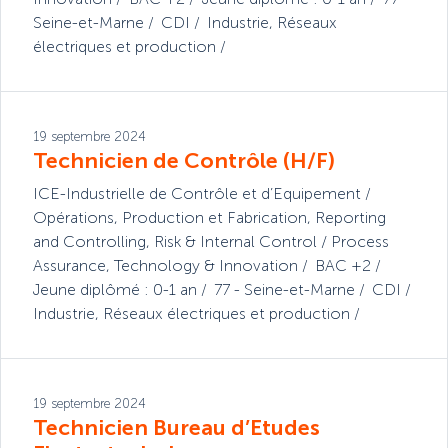
Seine-et-Marne
CDI
Industrie
,
Réseaux
électriques et production
19 septembre 2024
Technicien de Contrôle (H/F)
ICE-Industrielle de Contrôle et d’Equipement
Opérations
,
Production et Fabrication
,
Reporting
and Controlling
,
Risk & Internal Control / Process
Assurance
,
Technology & Innovation
BAC +2
Jeune diplômé : 0-1 an
77 - Seine-et-Marne
CDI
Industrie
,
Réseaux électriques et production
19 septembre 2024
Technicien Bureau d’Etudes