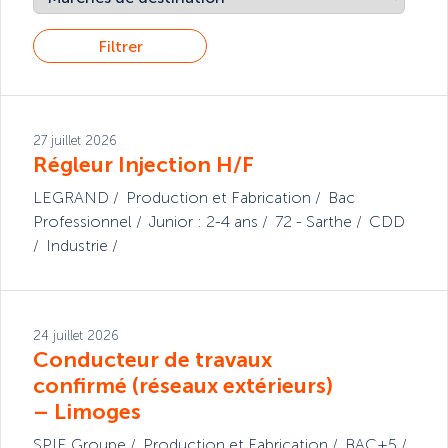
Filtrer
27 juillet 2026
Régleur Injection H/F
LEGRAND
Production et Fabrication
Bac
Professionnel
Junior : 2-4 ans
72 - Sarthe
CDD
Industrie
24 juillet 2026
Conducteur de travaux
confirmé (réseaux extérieurs)
– Limoges
SPIE Groupe
Production et Fabrication
BAC+5