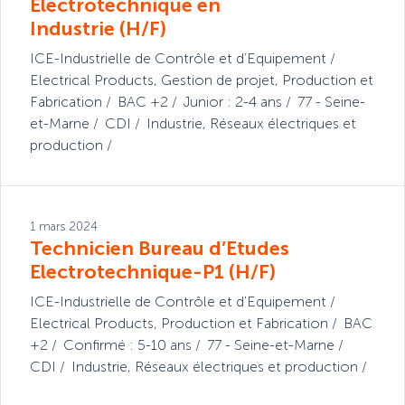
Electrotechnique en
Industrie (H/F)
ICE-Industrielle de Contrôle et d’Equipement
Electrical Products
,
Gestion de projet
,
Production et
Fabrication
BAC +2
Junior : 2-4 ans
77 - Seine-
et-Marne
CDI
Industrie
,
Réseaux électriques et
production
1 mars 2024
Technicien Bureau d’Etudes
Electrotechnique-P1 (H/F)
ICE-Industrielle de Contrôle et d'Equipement
Electrical Products
,
Production et Fabrication
BAC
+2
Confirmé : 5-10 ans
77 - Seine-et-Marne
CDI
Industrie
,
Réseaux électriques et production