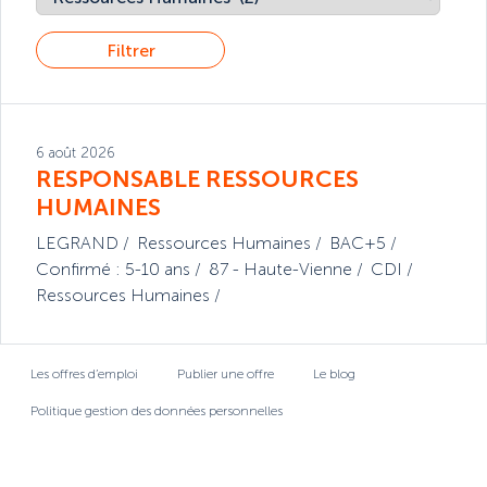
Filtrer
6 août 2026
RESPONSABLE RESSOURCES
HUMAINES
LEGRAND
Ressources Humaines
BAC+5
Confirmé : 5-10 ans
87 - Haute-Vienne
CDI
Ressources Humaines
Les offres d’emploi
Publier une offre
Le blog
Politique gestion des données personnelles