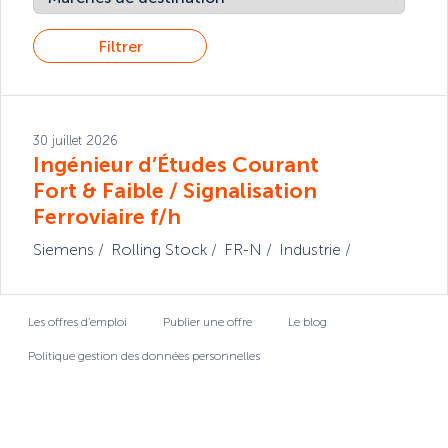
Filtrer
30 juillet 2026
Ingénieur d’Études Courant
Fort & Faible / Signalisation
Ferroviaire f/h
Siemens
Rolling Stock
FR-N
Industrie
Les offres d’emploi
Publier une offre
Le blog
Politique gestion des données personnelles