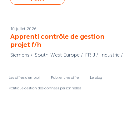
10 juillet 2026
Apprenti contrôle de gestion
projet f/h
Siemens
South-West Europe
FR-J
Industrie
Les offres d’emploi
Publier une offre
Le blog
Politique gestion des données personnelles