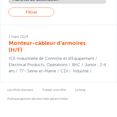
Filtrer
1 mars 2024
Monteur-câbleur d’armoires
(H/F)
ICE-Industrielle de Contrôle et d'Equipement
Electrical Products
,
Opérations
BAC
Junior : 2-4
ans
77 - Seine-et-Marne
CDI
Industrie
Les offres d’emploi
Publier une offre
Le blog
Politique gestion des données personnelles