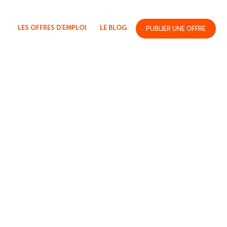
LES OFFRES D’EMPLOI
LE BLOG
PUBLIER UNE OFFRE