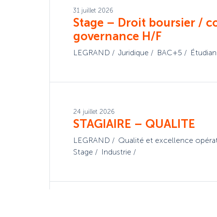
31 juillet 2026
Stage – Droit boursier / c
governance H/F
LEGRAND
Juridique
BAC+5
Étudian
24 juillet 2026
STAGIAIRE – QUALITE
LEGRAND
Qualité et excellence opéra
Stage
Industrie
24 juillet 2026