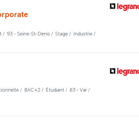
orporate
t
93 - Seine-St-Denis
Stage
Industrie
tionnelle
BAC+2
Étudiant
83 - Var