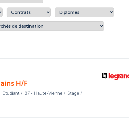
mains H/F
Étudiant
87 - Haute-Vienne
Stage