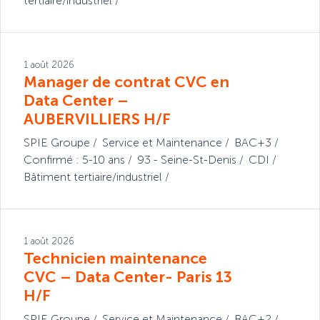
tertiaire/industriel
1 août 2026
Manager de contrat CVC en
Data Center –
AUBERVILLIERS H/F
SPIE Groupe
Service et Maintenance
BAC+3
Confirmé : 5-10 ans
93 - Seine-St-Denis
CDI
Bâtiment tertiaire/industriel
1 août 2026
Technicien maintenance
CVC – Data Center- Paris 13
H/F
SPIE Groupe
Service et Maintenance
BAC+2