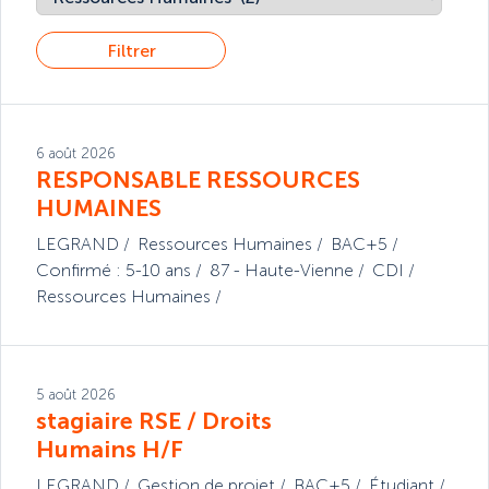
Filtrer
6 août 2026
RESPONSABLE RESSOURCES
HUMAINES
LEGRAND
Ressources Humaines
BAC+5
Confirmé : 5-10 ans
87 - Haute-Vienne
CDI
Ressources Humaines
5 août 2026
stagiaire RSE / Droits
Humains H/F
LEGRAND
Gestion de projet
BAC+5
Étudiant