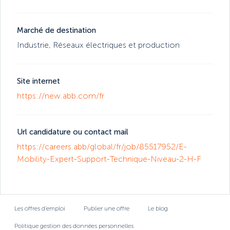
Marché de destination
Industrie
,
Réseaux électriques et production
Site internet
https://new.abb.com/fr
Url candidature ou contact mail
https://careers.abb/global/fr/job/85517952/E-
Mobility-Expert-Support-Technique-Niveau-2-H-F
Les offres d’emploi
Publier une offre
Le blog
Politique gestion des données personnelles