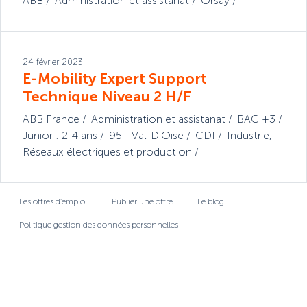
ABB
Administration et assistanat
Orsay
24 février 2023
E-Mobility Expert Support
Technique Niveau 2 H/F
ABB France
Administration et assistanat
BAC +3
Junior : 2-4 ans
95 - Val-D'Oise
CDI
Industrie
,
Réseaux électriques et production
Les offres d’emploi
Publier une offre
Le blog
Politique gestion des données personnelles