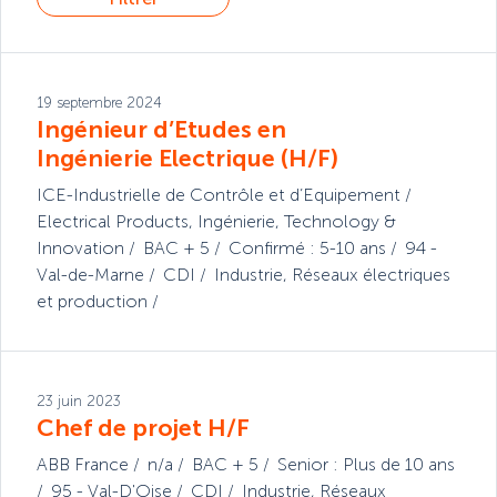
19 septembre 2024
Ingénieur d’Etudes en
Ingénierie Electrique (H/F)
ICE-Industrielle de Contrôle et d’Equipement
Electrical Products
,
Ingénierie
,
Technology &
Innovation
BAC + 5
Confirmé : 5-10 ans
94 -
Val-de-Marne
CDI
Industrie
,
Réseaux électriques
et production
23 juin 2023
Chef de projet H/F
ABB France
n/a
BAC + 5
Senior : Plus de 10 ans
95 - Val-D'Oise
CDI
Industrie
,
Réseaux