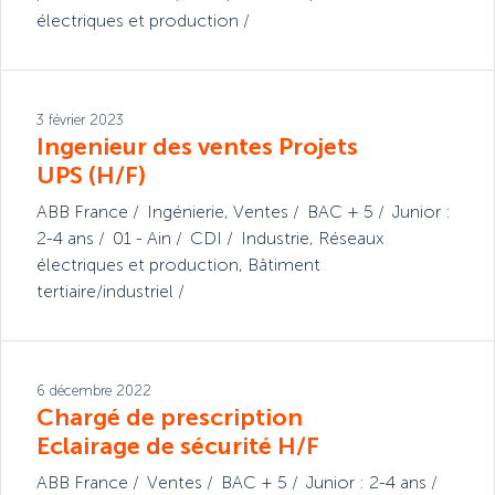
électriques et production
3 février 2023
Ingenieur des ventes Projets
UPS (H/F)
ABB France
Ingénierie
,
Ventes
BAC + 5
Junior :
2-4 ans
01 - Ain
CDI
Industrie
,
Réseaux
électriques et production
,
Bâtiment
tertiaire/industriel
6 décembre 2022
Chargé de prescription
Eclairage de sécurité H/F
ABB France
Ventes
BAC + 5
Junior : 2-4 ans