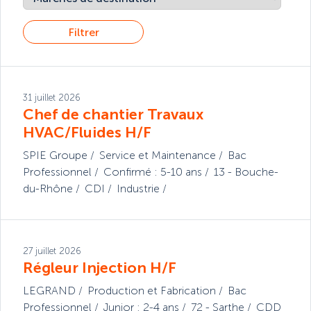
Filtrer
31 juillet 2026
Chef de chantier Travaux
HVAC/Fluides H/F
SPIE Groupe
Service et Maintenance
Bac
Professionnel
Confirmé : 5-10 ans
13 - Bouche-
du-Rhône
CDI
Industrie
27 juillet 2026
Régleur Injection H/F
LEGRAND
Production et Fabrication
Bac
Professionnel
Junior : 2-4 ans
72 - Sarthe
CDD