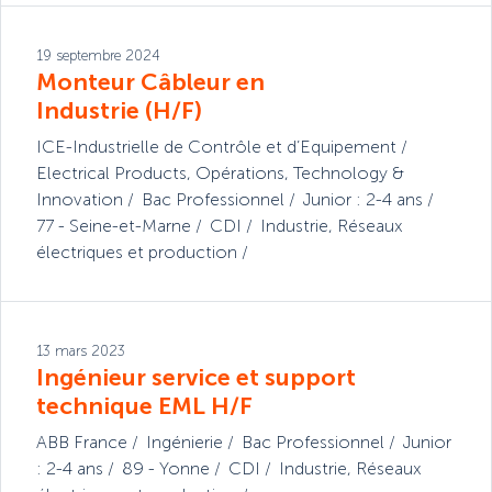
19 septembre 2024
Monteur Câbleur en
Industrie (H/F)
ICE-Industrielle de Contrôle et d’Equipement
Electrical Products
,
Opérations
,
Technology &
Innovation
Bac Professionnel
Junior : 2-4 ans
77 - Seine-et-Marne
CDI
Industrie
,
Réseaux
électriques et production
13 mars 2023
Ingénieur service et support
technique EML H/F
ABB France
Ingénierie
Bac Professionnel
Junior
: 2-4 ans
89 - Yonne
CDI
Industrie
,
Réseaux